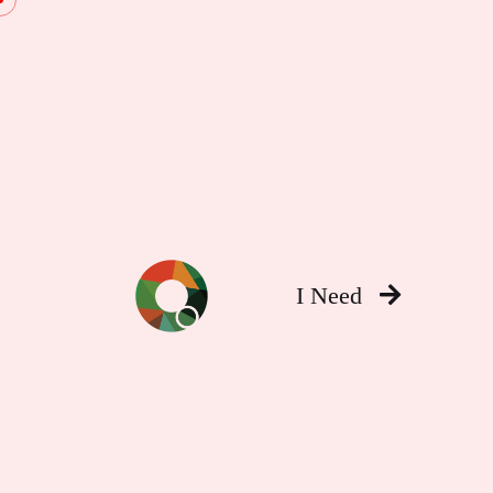
I Need